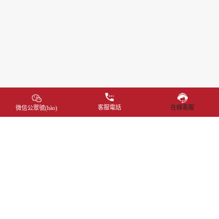
客服電話
在線客服
微信公眾號(hào)
首頁
資訊
集團(tuán)
化工
儀器
品牌
服務(wù)
聯(lián)絡(luò)
隱私條例
使用條款
400 800 3536
marketing@hjunkel-china.com
北京市海淀區(qū)上地十街1號(hào).輝煌國際廣場(chǎng)2號(hào)樓1004室