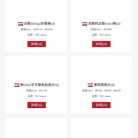
自動(dòng)涂膜機(jī)
濕磨耗試驗(yàn)機(jī)
型號(hào)：AB3120 ~ AB3405
型號(hào)：AB5000
品牌：TQC sheen
品牌：TQC sheen
詢價(jià)
詢價(jià)
數(shù)字式錐板粘度計(jì)
擺桿硬度計(jì)
型號(hào)：Ref.CP1
型號(hào)：SP0500 / SP0505 / SP0510
品牌：TQC sheen
品牌：TQC sheen
詢價(jià)
詢價(jià)