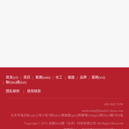
首頁(yè)
資訊
集團(tuán)
化工
儀器
品牌
服務(wù)
聯(lián)絡(luò)
隱私條例
使用條款
400 800 3536
marketing@hjunkel-china.com
北京市海淀區(qū)上地十街1號(hào).輝煌國(guó)際廣場(chǎng)2號(hào)樓1004室
Copyright ? 2025 翁開(kāi)爾（北京）科技有限公司 All Rights Reserved