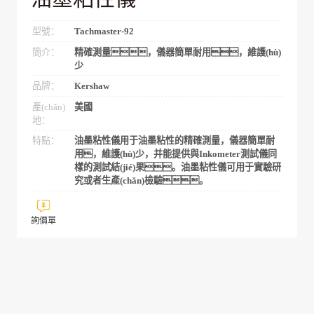
型號：
Tachmaster-92
簡介：
精確測量，儀器簡單耐用，維護(hù)
少
品牌：
Kershaw
產(chǎn)
美國
地：
特點：
油墨粘性儀用于油墨粘性的精確測量，儀器簡單耐
用，維護(hù)少，并能提供與Inkometer測試儀同
樣的測試結(jié)果。油墨粘性儀可用于實驗研
究或者生產(chǎn)檢驗。
詢價單