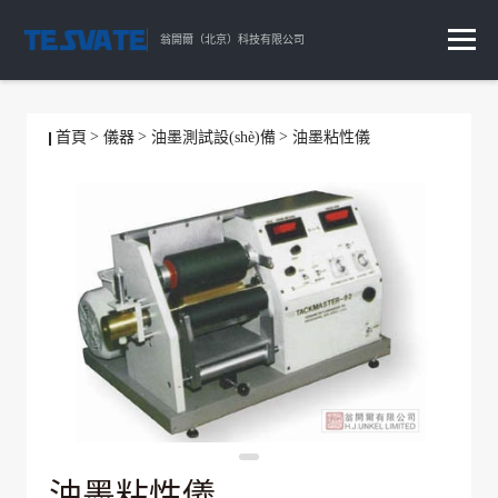
翁開爾（北京）科技有限公司
首頁
儀器
油墨測試設(shè)備
油墨粘性儀
油墨粘性儀