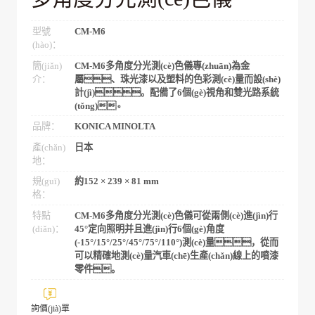
型號
CM-M6
(hào)：
簡(jiǎn)
CM-M6多角度分光測(cè)色儀專(zhuān)為金
介：
屬、珠光漆以及塑料的色彩測(cè)量而設(shè)
計(jì)。配備了6個(gè)視角和雙光路系統
(tǒng)。
品牌：
KONICA MINOLTA
產(chǎn)
日本
地：
規(guī)
約152 × 239 × 81 mm
格：
特點
CM-M6多角度分光測(cè)色儀可從兩側(cè)進(jìn)行
(diǎn)：
45°定向照明并且進(jìn)行6個(gè)角度
(-15°/15°/25°/45°/75°/110°)測(cè)量，從而
可以精確地測(cè)量汽車(chē)生產(chǎn)線上的噴漆
零件。
詢價(jià)單