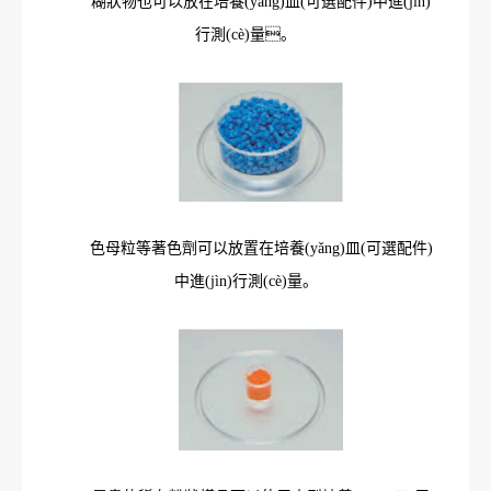
糊狀物也可以放在培養(yǎng)皿(可選配件)中進(jìn)
行測(cè)量。
色母粒等著色劑可以放置在培養(yǎng)皿(可選配件)
中進(jìn)行測(cè)量。