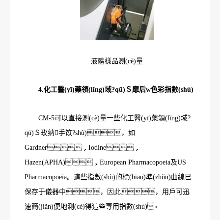
液體樣品測(cè)量
4.化工醫(yī)藥領(lǐng)域?qū)Ｓ靡后w色彩指數(shù)
CM-5可以直接測(cè)量一些化工醫(yī)藥領(lǐng)域?
qū)Ｓ玫纳手笖?shù)，如
Gardner，Iodine，
Hazen(APHA)，European Pharmacopoeia及US
Pharmacopoeia。這些指數(shù)的標(biāo)準(zhǔn)曲線已
保存于儀器中，因此，用戶可迅
速簡(jiǎn)便地測(cè)得這些專用指數(shù)。