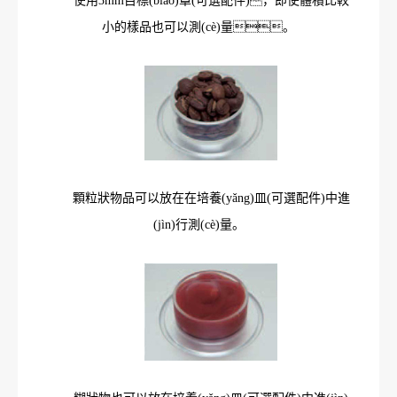
使用3mm目標(biāo)罩(可選配件)，即使體積比較
小的樣品也可以測(cè)量。
顆粒狀物品可以放在在培養(yǎng)皿(可選配件)中進
(jìn)行測(cè)量。