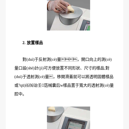
2. 放置樣品
對(duì)于反射測(cè)量，開口向上的測(cè)
量口設(shè)計(jì)可方便放置不同形狀、尺寸的樣品;對
(duì)于透射測(cè)量，移開滑蓋就可以將透明固體樣品
或?qū)⑹⒃诒壬笾械囊后w樣品置于寬大的透射測(cè)量
腔中。