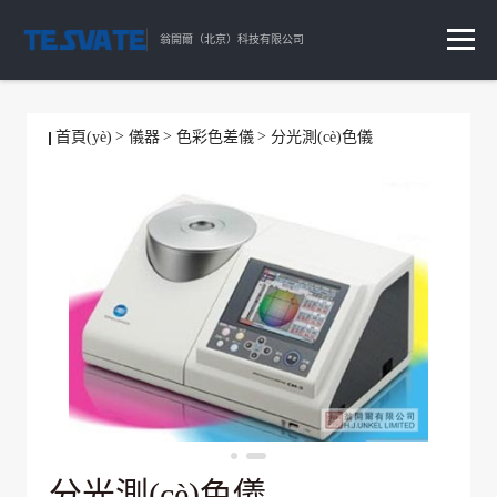
翁開爾（北京）科技有限公司
首頁(yè)
儀器
色彩色差儀
分光測(cè)色儀
分光測(cè)色儀