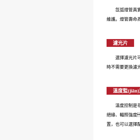
氙弧燈管真實地
維護。燈管壽命為
濾光片
選擇濾光片可
時不需要更換濾光片
溫度監(jiā
溫度控制是非
絕緣、輻照強度、
置，也可以選擇配置