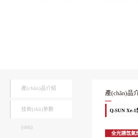
產(chǎn)品介紹
產(chǎn)品
技術(shù)參數
Q-SUN X
(shù)
全光譜氙氣