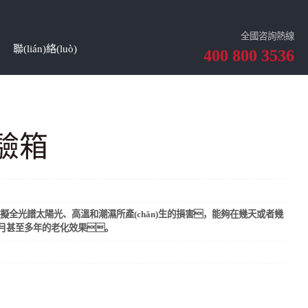
全國咨詢熱線
聯(lián)絡(luò)
400 800 3536
理系統(tǒng)
驗箱
劑
析儀
表面測量
以模擬全光譜太陽光、高溫和潮濕所產(chǎn)生的損害，能夠在幾天或者幾
性分析
外幾個月甚至多年的老化效果。
物理