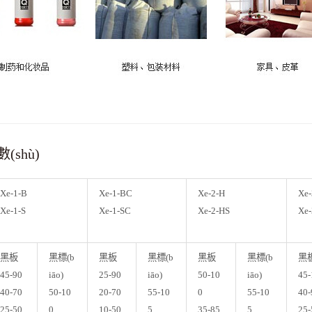
(shù)
Xe-1-B
Xe-1-BC
Xe-2-H
Xe
Xe-1-S
Xe-1-SC
Xe-2-HS
Xe
黑板
黑標(b
黑板
黑標(b
黑板
黑標(b
黑
45-90
iāo)
25-90
iāo)
50-10
iāo)
45-
40-70
50-10
20-70
55-10
0
55-10
40-
25-50
0
10-50
5
35-85
5
25-