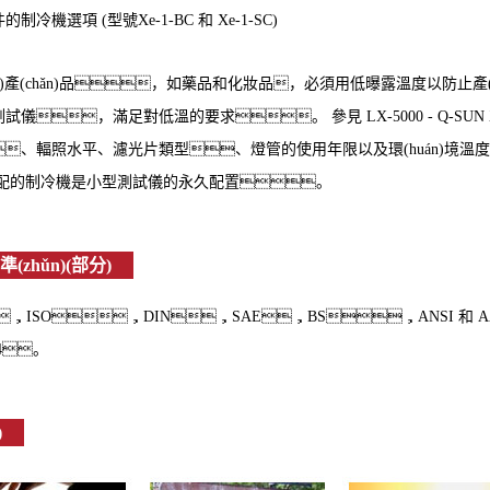
冷機選項 (型號Xe-1-BC 和 Xe-1-SC)
èi)產(chǎn)品，如藥品和化妝品，必須用低曝露溫度以防止產
試儀，滿足對低溫的要求。 參見 LX-5000 - Q-SUN X
、輻照水平、濾光片類型、燈管的使用年限以及環(huán)境溫度Q-S
1所配的制冷機是小型測試儀的永久配置。
準(zhǔn)(部分)
TM，ISO，DIN，SAE，BS，ANSI 
54。
)