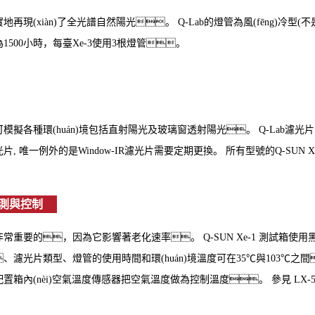
再現(xiàn)了全光譜自然陽光。 Q-Lab的燈管為風(fēng)冷型
1500小時，每臺Xe-3使用3根燈管。
模擬各種環(huán)境包括直射陽光及玻璃窗透射陽光。 Q-Lab濾
, 唯一例外的是Window-IR濾光片需要定期更換。 所有型號的Q-SUN
n)測與控制
常重要的，因為它影響著老化速率。 Q-SUN Xe-1 測試箱
濾光片類型、燈管的使用時間和環(huán)境溫度可在35℃與103℃之間
箱內(nèi)空氣溫度傳感器把空氣溫度做為控制溫度。 參見 LX-5000 -