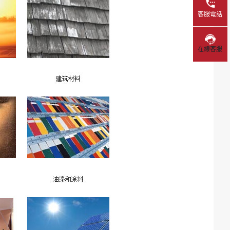
客服電話
在線客服