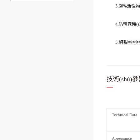
3,60%活性物
4,防鹽霧時(s
5,鈣系
技術(shù)參數
Technical Data
Appearance