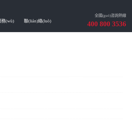
全國(guó)咨詢熱線
務(wù)
聯(lián)絡(luò)
400 800 3536
樹脂
濕膜色彩管理系統(tǒng)
工液助劑
潔度儀器
加劑
(dòng)細(xì)度分析儀
顏料
opoint表面測(cè)量
粒懸浮特性分析
工業(yè)物理