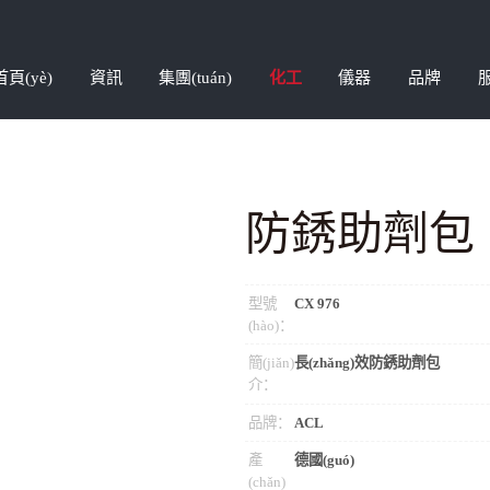
首頁(yè)
資訊
集團(tuán)
化工
儀器
品牌
服
公司新聞
水性蠟乳液
臭氧設(shè)備
樣品申請(qǐng)
集團(tuán)簡(jiǎn)介
磨耗試驗(yàn)機(jī)
丙烯酸
液體
防銹助劑包
應(yīng)用資訊
涂料油墨添加劑
老化試驗(yàn)箱
報(bào)修申請(qǐng)
品牌故事
自動(dòng)噴涂機(jī)
金屬加
清
展會(huì)信息
分散劑/潤(rùn)濕劑
表面測(cè)試儀
投訴建議
合作伙伴
涂布打樣機(jī)
塑料添
自動
型號
CX 976
視頻合集
農(nóng)化助劑
高速分散機(jī)
測(cè)試服務(wù)
色彩色差儀
釩酸鉍
Rh
(hào)：
公司榮譽(yù)
微粉蠟/特殊改性蠟
涂層測(cè)厚儀
微量齒輪泵
顆
簡(jiǎn)
長(zhǎng)效防銹助劑包
聚乙烯蠟/聚酯蠟/共聚蠟
涂層檢測(cè)儀
油墨測(cè)試設(shè)備
IP
介：
品牌：
ACL
產
德國(guó)
(chǎn)